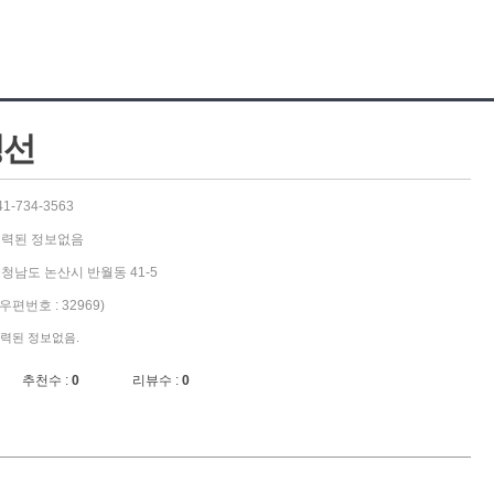
정선
41-734-3563
력된 정보없음
청남도 논산시 반월동 41-5
우편번호 : 32969)
력된 정보없음.
추천수 :
0
리뷰수 :
0