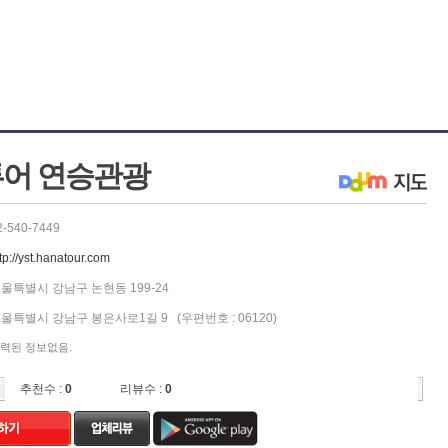
어 연승관광
2-540-7449
tp://yst.hanatour.com
울특별시 강남구 논현동 199-24
울특별시 강남구 봉은사로1길 9 (우편번호 : 06120)
력된 정보없음.
추천수 :
0
리뷰수 :
0