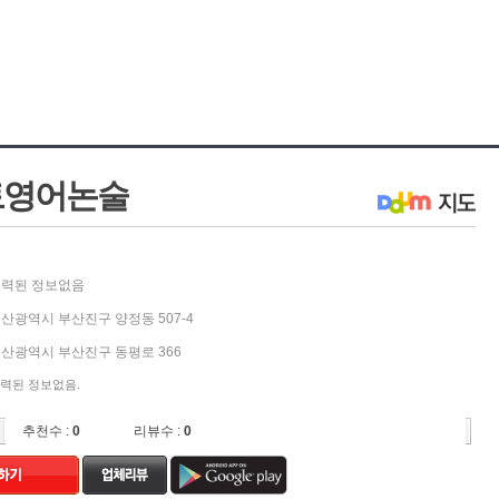
토영어논술
력된 정보없음
산광역시 부산진구 양정동 507-4
산광역시 부산진구 동평로 366
력된 정보없음.
추천수 :
0
리뷰수 :
0