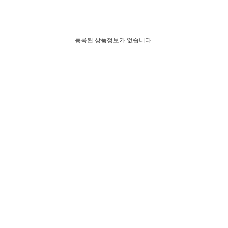
등록된 상품정보가 없습니다.
등록된 동영상 정보가 없습니다.
1호선(양정)
양정현대아파트 (05-029)
33 , 44 , 63 , 1