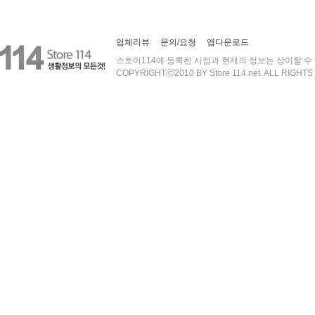
업체리뷰
문의/요청
앱다운로드
스토어114에 등록된 시점과 현재의 정보는 상이할 수
COPYRIGHTⓒ2010 BY Store 114.net. ALL RIGHT