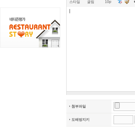
스타일
굴림
10pt
첨부파일
도배방지키