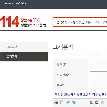
www.store114.kr
ㆍ
업체리뷰
ㆍ
고객문의
등록인
*
비밀번호
*
제목
*
※ 정정 또는 게시중단 요청의 경우 반드