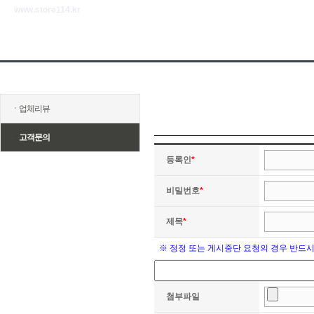
www.store114.kr
ㆍ
업체리뷰
ㆍ
고객문의
등록인
*
비밀번호
*
제목
*
※ 정정 또는 게시중단 요청의 경우 반드
첨부파일