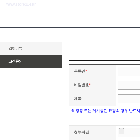
www.store114.kr
ㆍ
업체리뷰
ㆍ
고객문의
등록인
*
비밀번호
*
제목
*
※ 정정 또는 게시중단 요청의 경우 반드
첨부파일