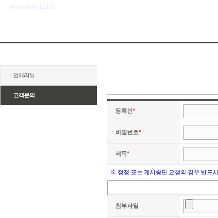
www.store114.kr
ㆍ
업체리뷰
ㆍ
고객문의
등록인
*
비밀번호
*
제목
*
※ 정정 또는 게시중단 요청의 경우 반드