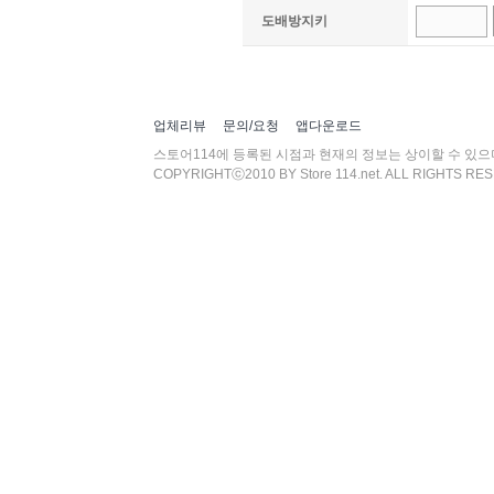
첨부파일
도배방지키
업체리뷰
문의/요청
앱다운로드
스토어114에 등록된 시점과 현재의 정보는 상이할 수 있
COPYRIGHTⓒ2010 BY Store 114.net. ALL RIGHTS RE